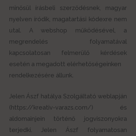
minősül írásbeli szerződésnek, magyar
nyelven íródik, magatartási kódexre nem
utal. A webshop működésével, a
megrendelés folyamatával
kapcsolatosan felmerülő kérdések
esetén a megadott elérhetőségeinken
rendelkezésére állunk.
Jelen Ászf hatálya Szolgáltató weblapján
(https://kreativ-varazs.com/) és
aldomainjein történő jogviszonyokra
terjedki. Jelen Ászf folyamatosan