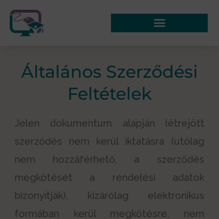
Skip
to
content
Általános Szerződési
Feltételek
Jelen dokumentum alapján létrejött
szerződés nem kerül iktatásra (utólag
nem hozzáférhető, a szerződés
megkötését a rendelési adatok
bizonyítják), kizárólag elektronikus
formában kerül megkötésre, nem